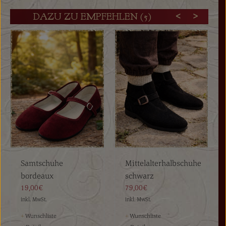
DAZU ZU EMPFEHLEN (5)
Samtschuhe
Mittelalterhalbschuhe
bordeaux
schwarz
19,00€
79,00€
inkl. MwSt.
inkl. MwSt.
+
Wunschliste
+
Wunschliste