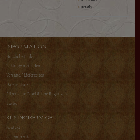
+
Details
INFORMATION
Nützliche Links
Zahlungsmethoden
Versand / Lieferzeiten
Datenschutz
Allgemeine Geschäftsbedingungen
Suche
KUNDENSERVICE
Kontakt
Seitenübersicht