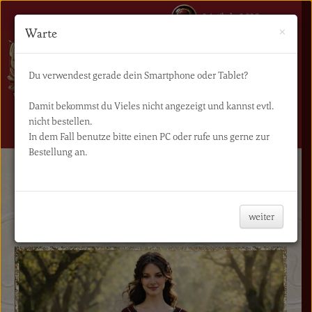
0 Artikel - 0,00€
×
Warte
Du verwendest gerade dein Smartphone oder Tablet?
Damit bekommst du Vieles nicht angezeigt und kannst evtl.
nicht bestellen.
NAVIGATION
In dem Fall benutze bitte einen PC oder rufe uns gerne zur
Bestellung an.
Start
Zweiteiliges Kleid Rebecca - viele Farben
weiter