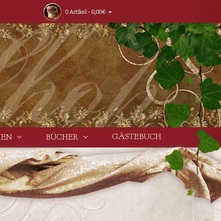
0 Artikel - 0,00€
GÄSTEBUCH
HEN
BÜCHER