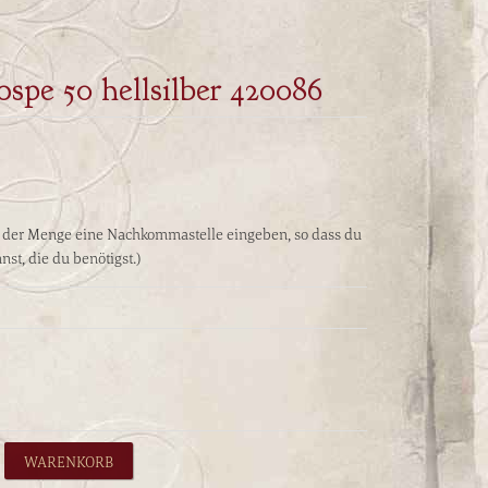
spe 50 hellsilber 420086
i der Menge eine Nachkommastelle eingeben, so dass du
st, die du benötigst.)