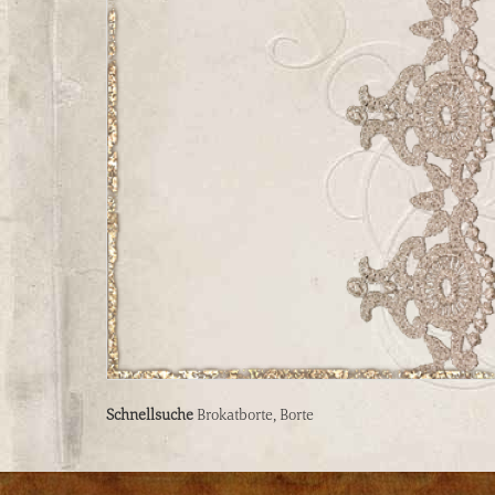
Schnellsuche
Brokatborte
,
Borte