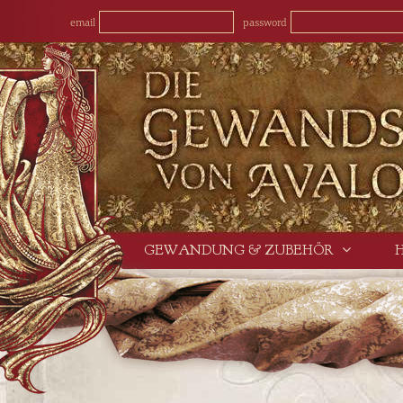
email
password
GEWANDUNG & ZUBEHÖR