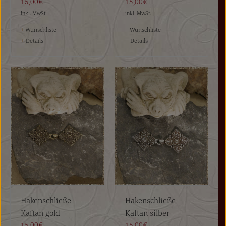
15,00€
15,00€
inkl. MwSt.
inkl. MwSt.
+
Wunschliste
+
Wunschliste
+
Details
+
Details
Hakenschließe
Hakenschließe
Kaftan gold
Kaftan silber
15,00€
15,00€