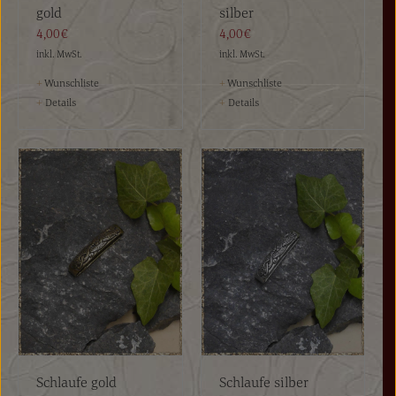
gold
silber
4,00€
4,00€
inkl. MwSt.
inkl. MwSt.
+
Wunschliste
+
Wunschliste
+
Details
+
Details
Schlaufe gold
Schlaufe silber