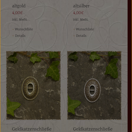
altgold
altsilber
4,00€
4,00€
inkl. MwSt.
inkl. MwSt.
+
Wunschliste
+
Wunschliste
+
Details
+
Details
Geldkatzenschließe
Geldkatzenschließe