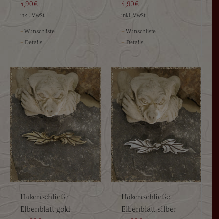
4,90€
4,90€
inkl. MwSt.
inkl. MwSt.
+
Wunschliste
+
Wunschliste
+
Details
+
Details
Hakenschließe
Hakenschließe
Elbenblatt gold
Elbenblatt silber