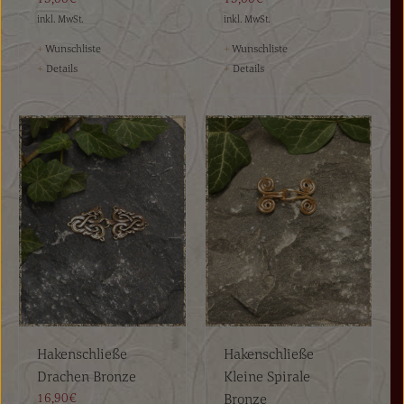
inkl. MwSt.
inkl. MwSt.
+
Wunschliste
+
Wunschliste
+
Details
+
Details
Hakenschließe
Hakenschließe
Drachen Bronze
Kleine Spirale
16,90€
Bronze