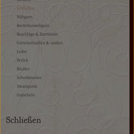
Schließen
Nähgarn
Brettchenwebgarn
Beschläge & Ziernieten
Gürtelschnallen & -enden
Leder
Perlen
Bücher
Schnittmuster
Steampunk
Gutschein
Schließen