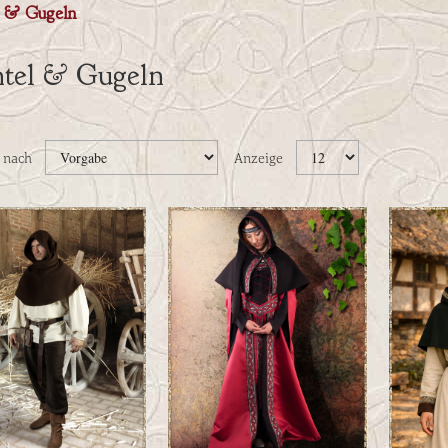
 & Gugeln
tel & Gugeln
n nach
Anzeige