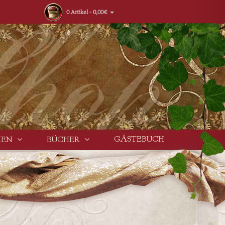
0 Artikel - 0,00€
GÄSTEBUCH
HEN
BÜCHER