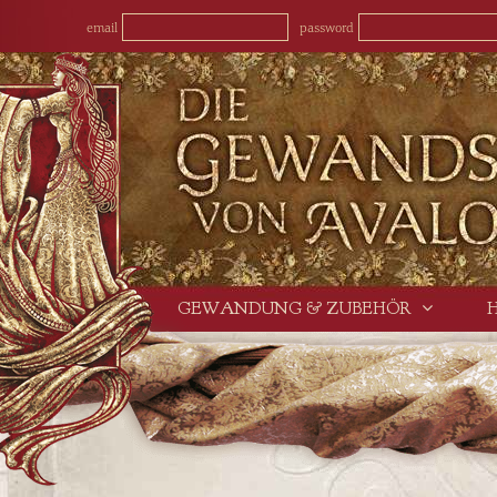
email
password
GEWANDUNG & ZUBEHÖR