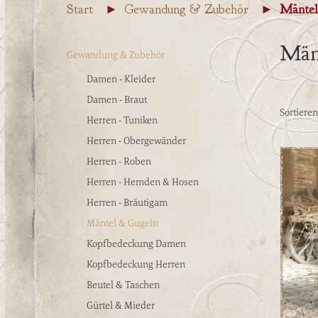
Start
Gewandung & Zubehör
Mäntel
Män
Gewandung & Zubehör
Damen - Kleider
Damen - Braut
Sortiere
Herren - Tuniken
Herren - Obergewänder
Herren - Roben
Herren - Hemden & Hosen
Herren - Bräutigam
Mäntel & Gugeln
Kopfbedeckung Damen
Kopfbedeckung Herren
Beutel & Taschen
Gürtel & Mieder