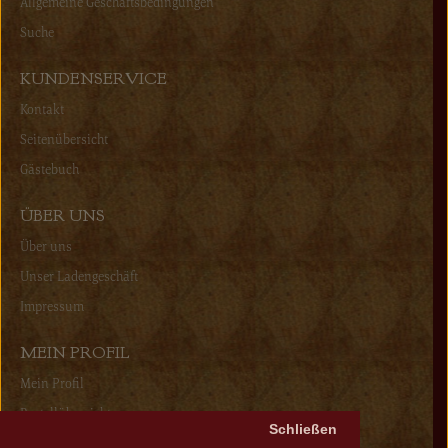
Allgemeine Geschäftsbedingungen
Suche
KUNDENSERVICE
Kontakt
Seitenübersicht
Gästebuch
ÜBER UNS
Über uns
Unser Ladengeschäft
Impressum
MEIN PROFIL
Mein Profil
Bestellübersicht
Schließen
Wunschliste