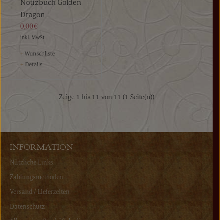
Notizbuch Golden
Dragon
0,00€
inkl. MwSt.
+
Wunschliste
+
Details
Zeige 1 bis 11 von 11 (1 Seite(n))
INFORMATION
Nützliche Links
Zahlungsmethoden
Versand / Lieferzeiten
Datenschutz