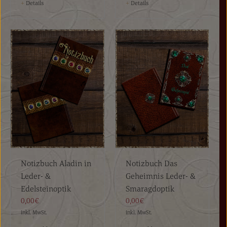
+
Details
+
Details
Notizbuch Aladin in
Notizbuch Das
Leder- &
Geheimnis Leder- &
Edelsteinoptik
Smaragdoptik
0,00€
0,00€
inkl. MwSt.
inkl. MwSt.